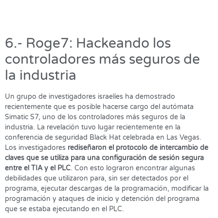
6.- Roge7: Hackeando los
controladores más seguros de
la industria
Un grupo de investigadores israelíes ha demostrado
recientemente que es posible hacerse cargo del autómata
Simatic S7, uno de los controladores más seguros de la
industria. La revelación tuvo lugar recientemente en la
conferencia de seguridad Black Hat celebrada en Las Vegas.
Los investigadores
rediseñaron el protocolo de intercambio de
claves que se utiliza para una configuración de sesión segura
entre el TIA y el PLC
. Con esto lograron encontrar algunas
debilidades que utilizaron para, sin ser detectados por el
programa, ejecutar descargas de la programación, modificar la
programación y ataques de inicio y detención del programa
que se estaba ejecutando en el PLC.