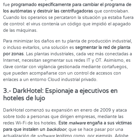
fue
programado específicamente para cambiar el programa de
los autómatas y destruir las centrifugadoras
que controlaban.
Cuando los operarios se percataron la situación ya estaba fuera
de control: el virus contenía un código que impidió el apagado
de las máquinas.
Para minimizar los daños en tu planta de producción industrial,
o incluso evitarlos, una solución es
segmentar la red de planta
por zonas
. Las plantas industriales, cada vez más conectadas a
Internet, necesitan segmentar sus redes IT y OT. Asimismo, es
clave contar con vigilancia gestionada mediante cortafuegos,
que pueden acompañarse con un control de accesos con
enlaces a un entorno Cloud industrial privado.
3.- DarkHotel: Espionaje a ejecutivos en
hoteles de lujo
DarkHotel comenzó su expansión en enero de 2009 y ataca
sobre todo a personas que dirigen empresas, mediante las
redes Wi-Fi de los hoteles.
Este
malware
engaña a sus víctimas
para que instalen un
backdoor
, que se hace pasar por una
actualización de
software
legítimo como, por ejemplo, Adobe