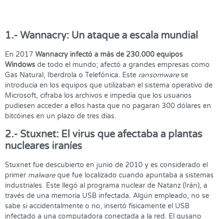
1.- Wannacry: Un ataque a escala mundial
En 2017
Wannacry infectó a más de 230.000 equipos
Windows
de todo el mundo; afectó a grandes empresas como
Gas Natural, Iberdrola o Telefónica. Este
ransomware
se
introducía en los equipos que utilizaban el sistema operativo de
Microsoft, cifraba los archivos e impedía que los usuarios
pudiesen acceder a ellos hasta que no pagaran 300 dólares en
bitcóines en un plazo de tres días.
2.- Stuxnet: El virus que afectaba a plantas
nucleares iraníes
Stuxnet fue descubierto en junio de 2010 y es considerado el
primer
malware
que fue localizado cuando apuntaba a sistemas
industriales. Éste llegó al programa nuclear de Natanz (Irán), a
través de una memoria USB infectada. Algún empleado, no se
sabe si accidentalmente o no, insertó físicamente el USB
infectado a una computadora conectada a la red. El gusano