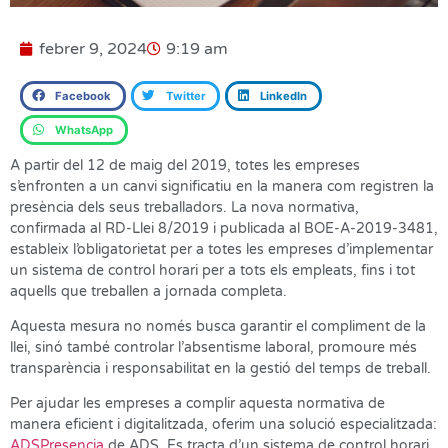
febrer 9, 2024
9:19 am
Facebook
Twitter
LinkedIn
WhatsApp
A partir del 12 de maig del 2019, totes les empreses
s’enfronten a un canvi significatiu en la manera com registren la
presència dels seus treballadors. La nova normativa,
confirmada al RD-Llei 8/2019 i publicada al BOE-A-2019-3481,
estableix l’obligatorietat per a totes les empreses d’implementar
un sistema de control horari per a tots els empleats, fins i tot
aquells que treballen a jornada completa.
Aquesta mesura no només busca garantir el compliment de la
llei, sinó també controlar l’absentisme laboral, promoure més
transparència i responsabilitat en la gestió del temps de treball.
Per ajudar les empreses a complir aquesta normativa de
manera eficient i digitalitzada, oferim una solució especialitzada:
ADSPresencia
de ADS. Es tracta d’un sistema de control horari