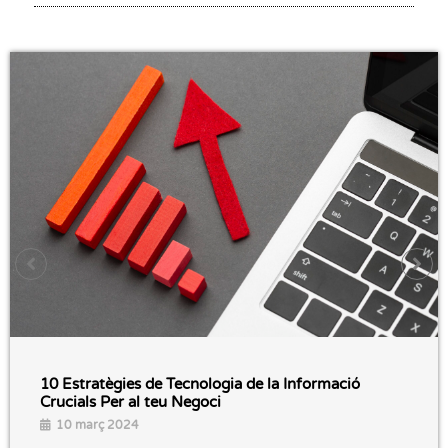
10 Estratègies de Tecnologia de la Informació
Crucials Per al teu Negoci
10 març 2024