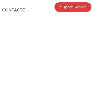
Suport Remot
CONTACTE