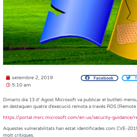
setembre 2, 2019
Facebook
T
5:10 am
Dimarts dia 13 d’ Agost Microsoft va publicar el butlletí mensua
en destaquen quatre d’execució remota a través RDS (Remote 
https://portal.msrc.microsoft.com/en-us/security-guidanc
Aquestes vulnerabilitats han estat identificades com CVE-201
molt crítiques.