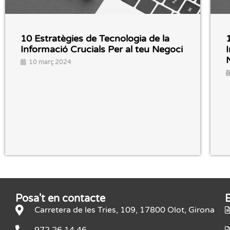
10 Estratègies de Tecnologia de la
Informació Crucials Per al teu Negoci
10 març 2024
Posa't en contacte
Carretera de les Tries, 109, 17800 Olot, Girona