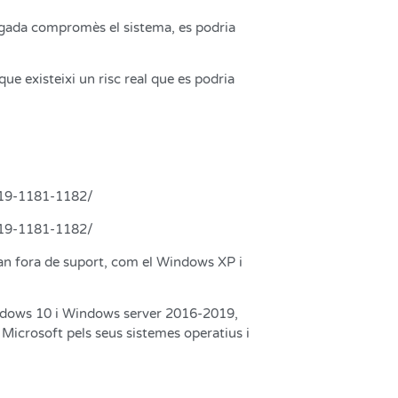
 vegada compromès el sistema, es podria
ue existeixi un risc real que es podria
019-1181-1182/
019-1181-1182/
tan fora de suport, com el Windows XP i
indows 10 i Windows server 2016-2019,
 Microsoft pels seus sistemes operatius i