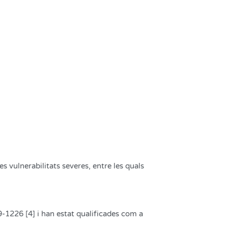
s vulnerabilitats severes, entre les quals
1226 [4] i han estat qualificades com a