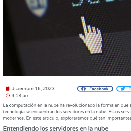
diciembre 16, 2023
Facebook
T
9:13 am
La computación en la nube ha revolucionado la forma en que
tecnología se encuentran los servidores en la nube. Estos serv
modernos. En este artículo, exploraremos qué tan importantes s
Entendiendo los servidores en la nube