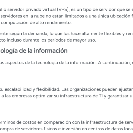
l o servidor privado virtual (VPS), es un tipo de servidor que s
s servidores en la nube no están limitados a una única ubicación fí
de computación de alto rendimiento.
ente según la demanda, lo que los hace altamente flexibles y re
cto incluso durante los períodos de mayor uso.
nología de la información
os aspectos de la tecnología de la información. A continuación,
 su escalabilidad y flexibilidad. Las organizaciones pueden ajusta
e a las empresas optimizar su infraestructura de TI y garantizar
rminos de costos en comparación con la infraestructura de servid
compra de servidores físicos e inversión en centros de datos loc