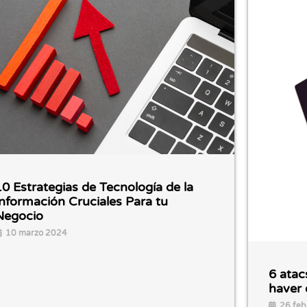
10 Estrategias de Tecnología de la
Información Cruciales Para tu
Negocio
10 marzo 2024
6 atac
haver 
26 feb