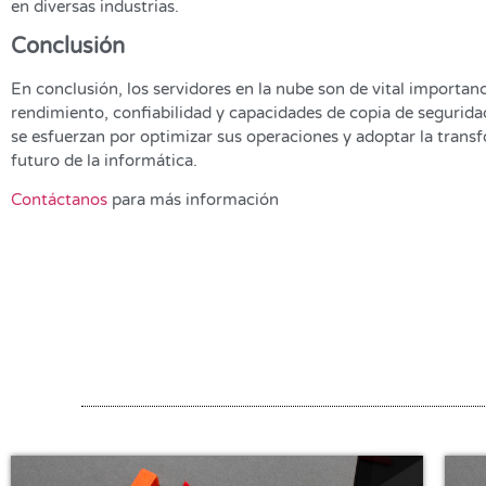
en diversas industrias.
Conclusión
En conclusión, los servidores en la nube son de vital importanci
rendimiento, confiabilidad y capacidades de copia de segurid
se esfuerzan por optimizar sus operaciones y adoptar la transf
futuro de la informática.
Contáctanos
para más información