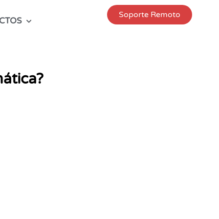
Soporte Remoto
CTOS
mática?