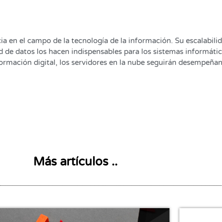
a en el campo de la tecnología de la información. Su escalabilidad
ad de datos los hacen indispensables para los sistemas informá
ormación digital, los servidores en la nube seguirán desempeñand
Más artículos ..