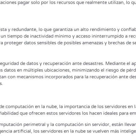
ciones pagar solo por los recursos que realmente utilizan, lo q
sta y redundante, lo que garantiza un alto rendimiento y confiab
 un tiempo de inactividad mínimo y acceso ininterrumpido a recu
a proteger datos sensibles de posibles amenazas y brechas de s
seguridad de datos y recuperación ante desastres. Mediante el 
s datos en múltiples ubicaciones, minimizando el riesgo de pérd
ntan con mecanismos incorporados para la recuperación ante des
s.
 computación en la nube, la importancia de los servidores en 
nfiabilidad que ofrecen estos servidores los hacen ideales para 
putación perimetral y la computación sin servidor, están llevand
ncia artificial, los servidores en la nube se vuelven más inteli