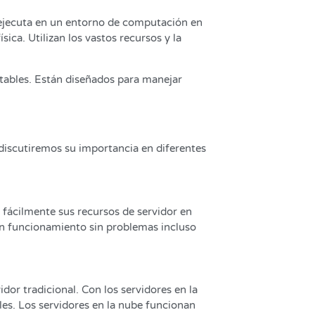
e ejecuta en un entorno de computación en
sica. Utilizan los vastos recursos y la
ntables. Están diseñados para manejar
 discutiremos su importancia en diferentes
r fácilmente sus recursos de servidor en
 un funcionamiento sin problemas incluso
or tradicional. Con los servidores en la
ales. Los servidores en la nube funcionan