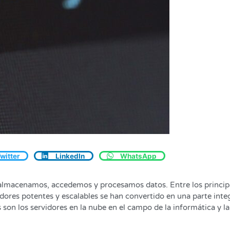
witter
LinkedIn
WhatsApp
 almacenamos, accedemos y procesamos datos. Entre los princip
idores potentes y escalables se han convertido en una parte inte
on los servidores en la nube en el campo de la informática y la