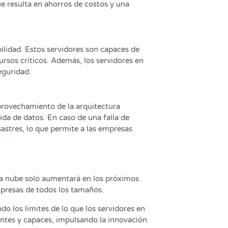
ue resulta en ahorros de costos y una
ilidad. Estos servidores son capaces de
rsos críticos. Además, los servidores en
eguridad.
aprovechamiento de la arquitectura
ida de datos. En caso de una falla de
astres, lo que permite a las empresas
la nube solo aumentará en los próximos
empresas de todos los tamaños.
o los límites de lo que los servidores en
gentes y capaces, impulsando la innovación