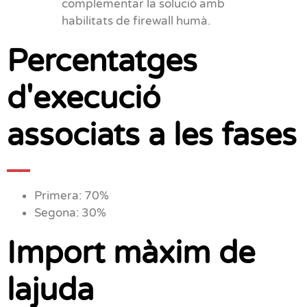
complementar la solució amb
habilitats de firewall humà.
Percentatges
d'execució
associats a les fases
Primera: 70%
Segona: 30%
Import màxim de
lajuda