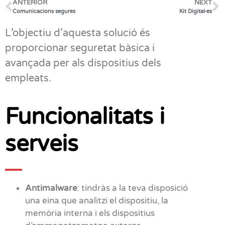
ANTERIOR
NEXT
Comunicacions segures
Kit Digital-es
L’objectiu d’aquesta solució és
proporcionar seguretat bàsica i
avançada per als dispositius dels
empleats.
Funcionalitats i
serveis
Antimalware
: tindràs a la teva disposició
una eina que analitzi el dispositiu, la
memòria interna i els dispositius