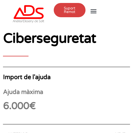
Suport
Remot
Ciberseguretat
Import de l'ajuda
Ajuda màxima
6.000€