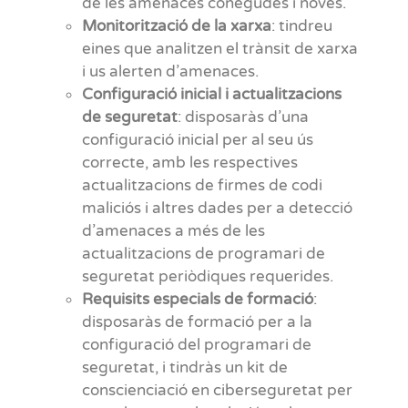
de les amenaces conegudes i noves.
Monitorització de la xarxa
: tindreu
eines que analitzen el trànsit de xarxa
i us alerten d’amenaces.
Configuració inicial i actualitzacions
de seguretat
: disposaràs d’una
configuració inicial per al seu ús
correcte, amb les respectives
actualitzacions de firmes de codi
maliciós i altres dades per a detecció
d’amenaces a més de les
actualitzacions de programari de
seguretat periòdiques requerides.
Requisits especials de formació
:
disposaràs de formació per a la
configuració del programari de
seguretat, i tindràs un kit de
conscienciació en ciberseguretat per