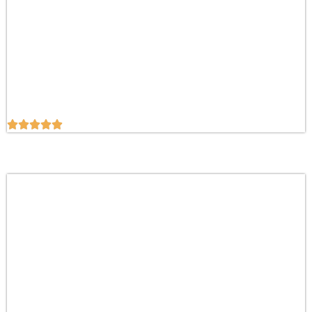




